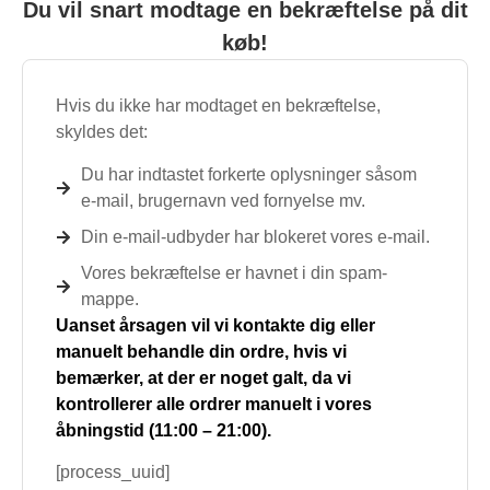
Du vil snart modtage en bekræftelse på dit
køb!
Hvis du ikke har modtaget en bekræftelse,
skyldes det:
Du har indtastet forkerte oplysninger såsom
e-mail, brugernavn ved fornyelse mv.
Din e-mail-udbyder har blokeret vores e-mail.
Vores bekræftelse er havnet i din spam-
mappe.
Uanset årsagen vil vi kontakte dig eller
manuelt behandle din ordre, hvis vi
bemærker, at der er noget galt, da vi
kontrollerer alle ordrer manuelt i vores
åbningstid (11:00 – 21:00).
[process_uuid]