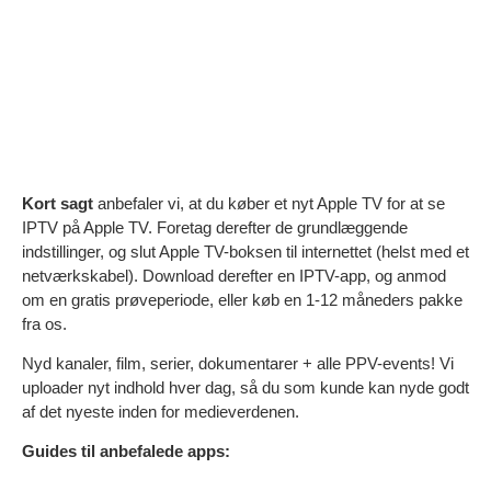
Kort sagt
anbefaler vi, at du køber et nyt Apple TV for at se
IPTV på Apple TV. Foretag derefter de grundlæggende
indstillinger, og slut Apple TV-boksen til internettet (helst med et
netværkskabel). Download derefter en IPTV-app, og anmod
om en gratis prøveperiode, eller køb en 1-12 måneders pakke
fra os.
Nyd kanaler, film, serier, dokumentarer + alle PPV-events! Vi
uploader nyt indhold hver dag, så du som kunde kan nyde godt
af det nyeste inden for medieverdenen.
Guides til anbefalede apps: