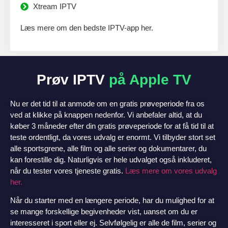
Xtream IPTV
Læs mere om den bedste IPTV-app her.
Prøv IPTV
på Apple TV
Nu er det tid til at anmode om en gratis prøveperiode fra os
ved at klikke på knappen nedenfor. Vi anbefaler altid, at du
køber 3 måneder efter din gratis prøveperiode for at få tid til at
teste ordentligt, da vores udvalg er enormt. Vi tilbyder stort set
alle sportsgrene, alle film og alle serier og dokumentarer, du
kan forestille dig. Naturligvis er hele udvalget også inkluderet,
når du tester vores tjeneste gratis.
Læs mere om vores udvalg
her.
Når du starter med en længere periode, har du mulighed for at
se mange forskellige begivenheder vist, uanset om du er
interesseret i sport eller ej. Selvfølgelig er alle de film, serier og