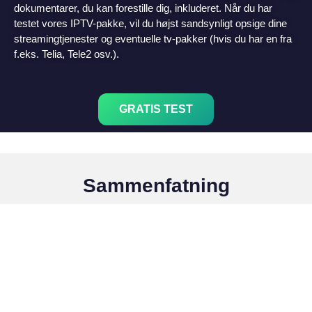
dokumentarer, du kan forestille dig, inkluderet. Når du har
testet vores IPTV-pakke, vil du højst sandsynligt opsige dine
streamingtjenester og eventuelle tv-pakker (hvis du har en fra
f.eks. Telia, Tele2 osv.).
GRATIS TEST
Sammenfatning