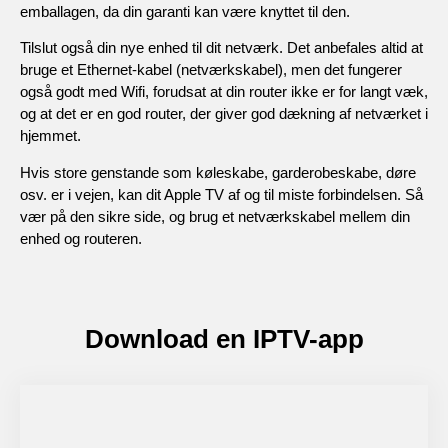
emballagen, da din garanti kan være knyttet til den.
Tilslut også din nye enhed til dit netværk. Det anbefales altid at
bruge et Ethernet-kabel (netværkskabel), men det fungerer
også godt med Wifi, forudsat at din router ikke er for langt væk,
og at det er en god router, der giver god dækning af netværket i
hjemmet.
Hvis store genstande som køleskabe, garderobeskabe, døre
osv. er i vejen, kan dit Apple TV af og til miste forbindelsen. Så
vær på den sikre side, og brug et netværkskabel mellem din
enhed og routeren.
Download en IPTV-app