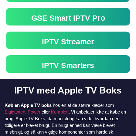
GSE Smart IPTV Pro
IPTV Streamer
IPTV Smarters
IPTV med Apple TV Boks
Køb en Apple TV boks
hos en af de større kæder som
Elgiganten
,
Power
eller
Komplett
. Vi anbefaler ikke at købe en
brugt Apple TV Boks, da man aldrig kan vide, hvordan den
tidligere er blevet brugt. En brugt enhed kan være blevet
misbrugt, og så kan vigtige komponenter som harddisk,