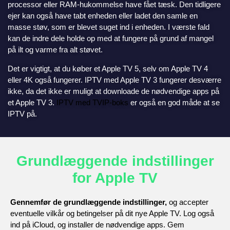
processor eller RAM-hukommelse have fået tæsk. Den tidligere
ejer kan også have tabt enheden eller ladet den samle en
masse støv, som er blevet suget ind i enheden. I værste fald
kan de indre dele holde op med at fungere på grund af mangel
på ilt og varme fra alt støvet.
Det er vigtigt, at du køber et Apple TV 5, selv om Apple TV 4
eller 4K også fungerer. IPTV med Apple TV 3 fungerer desværre
ikke, da det ikke er muligt at downloade de nødvendige apps på
et Apple TV 3.
IPTV med TVIP-
boks
er også en god måde at se
IPTV på.
Grundlæggende indstillinger
for Apple TV
Gennemfør de grundlæggende indstillinger,
og accepter
eventuelle vilkår og betingelser på dit nye Apple TV. Log også
ind på iCloud, og installer de nødvendige apps. Gem