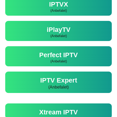
IPTVX
(Anbefalet)
iPlayTV
(Anbefalet)
Perfect IPTV
(Anbefalet)
IPTV Expert
(Anbefalet)
Xtream IPTV