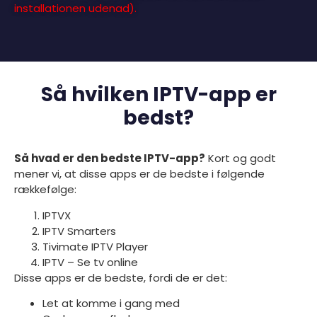
installationen udenad).
Så hvilken IPTV-app er
bedst?
Så hvad er den bedste IPTV-app?
Kort og godt
mener vi, at disse apps er de bedste i følgende
rækkefølge:
IPTVX
IPTV Smarters
Tivimate IPTV Player
IPTV – Se tv online
Disse apps er de bedste, fordi de er det:
Let at komme i gang med