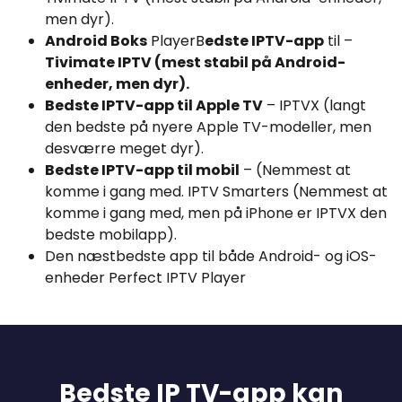
men dyr).
Android Boks
PlayerB
edste IPTV-app
til –
Tivimate IPTV (mest stabil på Android-
enheder, men dyr).
Bedste IPTV-app til Apple TV
– IPTVX (langt
den bedste på nyere Apple TV-modeller, men
desværre meget dyr).
Bedste IPTV-app til mobil
– (Nemmest at
komme i gang med. IPTV Smarters (Nemmest at
komme i gang med, men på iPhone er IPTVX den
bedste mobilapp).
Den næstbedste app til både Android- og iOS-
enheder Perfect IPTV Player
Bedste IP TV-app kan