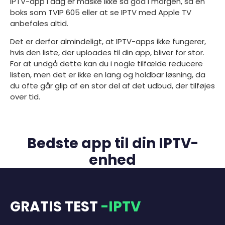
IPTV-app i dag er måske ikke så god i morgen, så en
boks som TVIP 605 eller at se IPTV med Apple TV
anbefales altid.
Det er derfor almindeligt, at IPTV-apps ikke fungerer,
hvis den liste, der uploades til din app, bliver for stor.
For at undgå dette kan du i nogle tilfælde reducere
listen, men det er ikke en lang og holdbar løsning, da
du ofte går glip af en stor del af det udbud, der tilføjes
over tid.
Bedste app til din IPTV-
enhed
GRATIS TEST
-IPTV