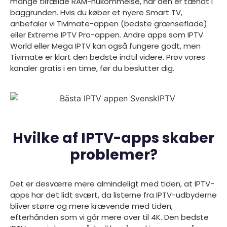
mange tilfælde RAM-hukommelse, når den er tændt i
baggrunden. Hvis du køber et nyere Smart TV,
anbefaler vi Tivimate-appen (bedste grænseflade)
eller Extreme IPTV Pro-appen. Andre apps som IPTV
World eller Mega IPTV kan også fungere godt, men
Tivimate er klart den bedste indtil videre. Prøv vores
kanaler gratis i en time, før du beslutter dig.
Hvilke af IPTV-apps skaber
problemer?
Det er desværre mere almindeligt med tiden, at IPTV-
apps har det lidt svært, da listerne fra IPTV-udbyderne
bliver større og mere krævende med tiden,
efterhånden som vi går mere over til 4K. Den bedste