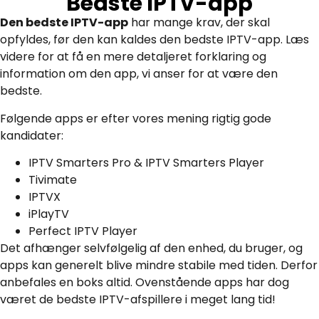
Bedste IPTV-app
Den bedste IPTV-app
har mange krav, der skal
opfyldes, før den kan kaldes den bedste IPTV-app. Læs
videre for at få en mere detaljeret forklaring og
information om den app, vi anser for at være den
bedste.
Følgende apps er efter vores mening rigtig gode
kandidater:
IPTV Smarters Pro & IPTV Smarters Player
Tivimate
IPTVX
iPlayTV
Perfect IPTV Player
Det afhænger selvfølgelig af den enhed, du bruger, og
apps kan generelt blive mindre stabile med tiden. Derfor
anbefales en boks altid. Ovenstående apps har dog
været de bedste IPTV-afspillere i meget lang tid!