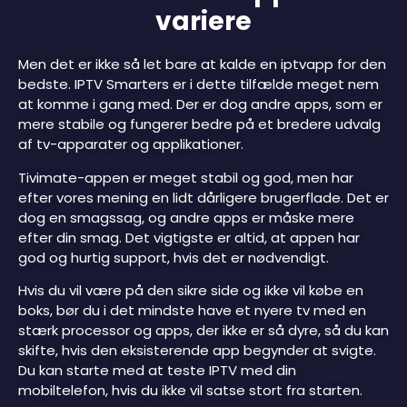
variere
Men det er ikke så let bare at kalde en iptvapp for den
bedste. IPTV Smarters er i dette tilfælde meget nem
at komme i gang med. Der er dog andre apps, som er
mere stabile og fungerer bedre på et bredere udvalg
af tv-apparater og applikationer.
Tivimate-appen er meget stabil og god, men har
efter vores mening en lidt dårligere brugerflade. Det er
dog en smagssag, og andre apps er måske mere
efter din smag. Det vigtigste er altid, at appen har
god og hurtig support, hvis det er nødvendigt.
Hvis du vil være på den sikre side og ikke vil købe en
boks, bør du i det mindste have et nyere tv med en
stærk processor og apps, der ikke er så dyre, så du kan
skifte, hvis den eksisterende app begynder at svigte.
Du kan starte med at teste IPTV med din
mobiltelefon, hvis du ikke vil satse stort fra starten.